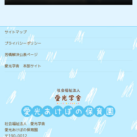
サイトマップ
プライバシーポリシー
苦情解決公表ページ
愛光学舎 本部サイト
保護者のページ
社会福祉法人 愛光学舎
愛光あけぼの保育園
〒190-0012